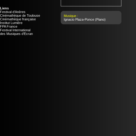
Liens
Festival d'Anères
Cinémathèque de Toulouse
Musique :
Cinémathèque française
Ignacio Plaza-Ponce
(Piano)
Institut Lumière
FPA France
Festival International
des Musiques d'Ecran