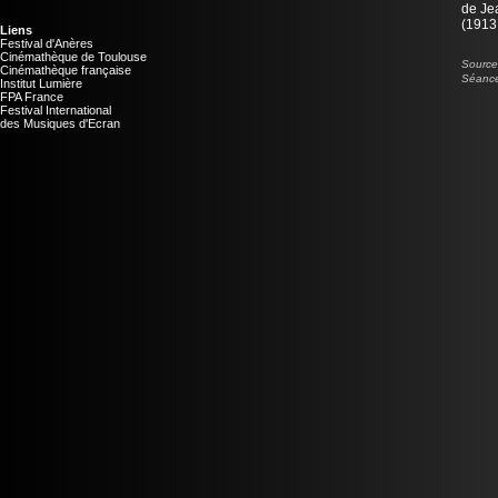
de
Je
(1913 
Liens
Festival d'Anères
Cinémathèque de Toulouse
Source 
Cinémathèque française
Séance
Institut Lumière
FPA France
Festival International
des Musiques d'Ecran