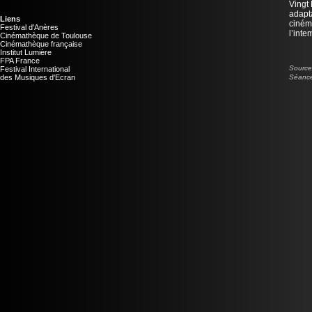
Vingt
adapt
Liens
cinéma
Festival d'Anères
l’inte
Cinémathèque de Toulouse
Cinémathèque française
Institut Lumière
FPA France
Source 
Festival International
des Musiques d'Ecran
Séance