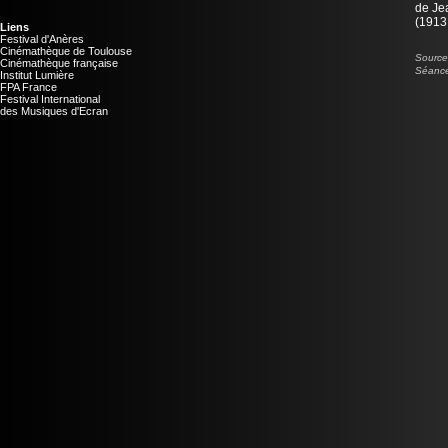
de
Je
(1913 
Liens
Festival d'Anères
Cinémathèque de Toulouse
Source 
Cinémathèque française
Séance
Institut Lumière
FPA France
Festival International
des Musiques d'Ecran